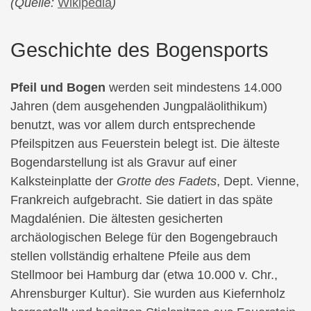
(Quelle:
Wikipedia
)
Geschichte des Bogensports
Pfeil und Bogen
werden seit mindestens 14.000
Jahren (dem ausgehenden Jungpaläolithikum)
benutzt, was vor allem durch entsprechende
Pfeilspitzen aus Feuerstein belegt ist. Die älteste
Bogendarstellung ist als Gravur auf einer
Kalksteinplatte der
Grotte des Fadets
, Dept. Vienne,
Frankreich aufgebracht. Sie datiert in das späte
Magdalénien. Die ältesten gesicherten
archäologischen Belege für den Bogengebrauch
stellen vollständig erhaltene Pfeile aus dem
Stellmoor bei Hamburg dar (etwa 10.000 v. Chr.,
Ahrensburger Kultur). Sie wurden aus Kiefernholz