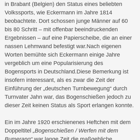
in Brabant (Belgien) den Status eines beliebten
Volkssports, wie Eckermann im Jahre 1814
beobachtete. Dort schossen junge Männer auf 60
bis 80 Schritt – mit offenbar beeindruckenden
Ergebnissen – auf eine Papierscheibe, die an einer
nassen Lehmwand befestigt war.Nach eigenen
Worten bemühte sich Eckermann einige Jahre
vergeblich um eine Popularisierung des
Bogensports in Deutschland.Diese Bemerkung ist
insofern interessant, als es zwar die Zeit der
Einführung der „deutschen Turnbewegung“ durch
Turnvater Jahn war, das Bogenschießen jedoch zu
dieser Zeit keinen Status als Sport erlangen konnte.
Ein im Jahre 1920 erschienenes Heftchen mit dem
Doppeltitel
„Bogenschießen / Werfen mit dem
Bumerang“
war lange Zeit die maßgebliche