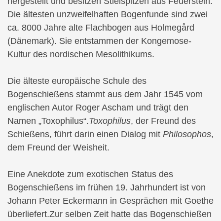
hergestellt und besitzen Stielspitzen aus Feuerstein.
Die ältesten unzweifelhaften Bogenfunde sind zwei
ca. 8000 Jahre alte Flachbogen aus Holmegård
(Dänemark). Sie entstammen der Kongemose-
Kultur des nordischen Mesolithikums.
Die älteste europäische Schule des
Bogenschießens stammt aus dem Jahr 1545 vom
englischen Autor Roger Ascham und trägt den
Namen „Toxophilus“.
Toxophilus
, der Freund des
Schießens, führt darin einen Dialog mit
Philosophos
,
dem Freund der Weisheit.
Eine Anekdote zum exotischen Status des
Bogenschießens im frühen 19. Jahrhundert ist von
Johann Peter Eckermann in Gesprächen mit Goethe
überliefert.Zur selben Zeit hatte das Bogenschießen