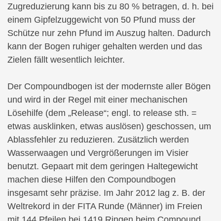
Zugreduzierung kann bis zu 80 % betragen, d. h. bei
einem Gipfelzuggewicht von 50 Pfund muss der
Schütze nur zehn Pfund im Auszug halten. Dadurch
kann der Bogen ruhiger gehalten werden und das
Zielen fällt wesentlich leichter.
Der Compoundbogen ist der modernste aller Bögen
und wird in der Regel mit einer mechanischen
Lösehilfe (dem „Release“; engl. to release sth. =
etwas ausklinken, etwas auslösen) geschossen, um
Ablassfehler zu reduzieren. Zusätzlich werden
Wasserwaagen und Vergrößerungen im Visier
benutzt. Gepaart mit dem geringen Haltegewicht
machen diese Hilfen den Compoundbogen
insgesamt sehr präzise. Im Jahr 2012 lag z. B. der
Weltrekord in der FITA Runde (Männer) im Freien
mit 144 Pfeilen bei 1419 Ringen beim Compound.