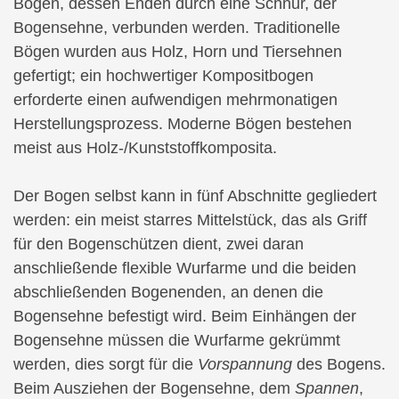
Bogen, dessen Enden durch eine Schnur, der
Bogensehne, verbunden werden. Traditionelle
Bögen wurden aus Holz, Horn und Tiersehnen
gefertigt; ein hochwertiger Kompositbogen
erforderte einen aufwendigen mehrmonatigen
Herstellungsprozess. Moderne Bögen bestehen
meist aus Holz-/Kunststoffkomposita.
Der Bogen selbst kann in fünf Abschnitte gegliedert
werden: ein meist starres Mittelstück, das als Griff
für den Bogenschützen dient, zwei daran
anschließende flexible Wurfarme und die beiden
abschließenden Bogenenden, an denen die
Bogensehne befestigt wird. Beim Einhängen der
Bogensehne müssen die Wurfarme gekrümmt
werden, dies sorgt für die
Vorspannung
des Bogens.
Beim Ausziehen der Bogensehne, dem
Spannen
,